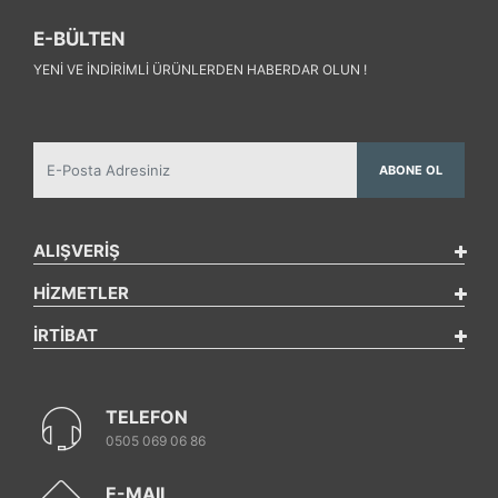
E-BÜLTEN
YENI VE INDIRIMLI ÜRÜNLERDEN HABERDAR OLUN !
ABONE OL
ALIŞVERİŞ
HİZMETLER
İRTİBAT
TELEFON
0505 069 06 86
E-MAIL