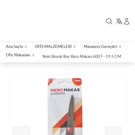
Ana Sayfa
OFİS MALZEMELERİ
Masaüstü Gereçleri
Ofis Makasları
Noki Büyük Boy Büro Makası 6007 - 19.5 CM