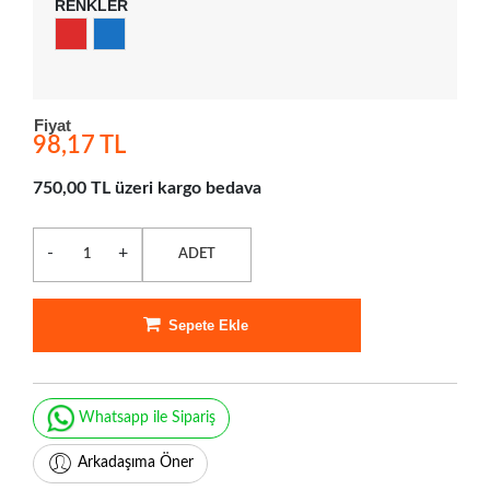
RENKLER
Fiyat
98,17 TL
750,00 TL üzeri kargo bedava
-
+
ADET
Sepete Ekle
Whatsapp ile Sipariş
Arkadaşıma Öner