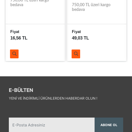
750,00 TL üzeri kargo
bedava
750,00 TL üzeri kargo
bedava
Fiyat
Fiyat
16,56 TL
49,03 TL
E-BÜLTEN
YENI VE INDIRIMLI ÜRÜNLERDEN HABERDAR OLUN !
ABONE OL