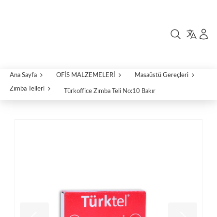
Ana Sayfa
OFİS MALZEMELERİ
Masaüstü Gereçleri
Zımba Telleri
Türkoffice Zımba Teli No:10 Bakır