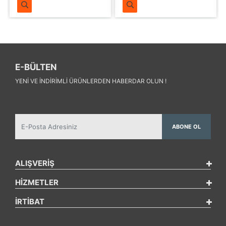
E-BÜLTEN
YENI VE INDIRIMLI ÜRÜNLERDEN HABERDAR OLUN !
ABONE OL
ALIŞVERİŞ
HİZMETLER
İRTİBAT