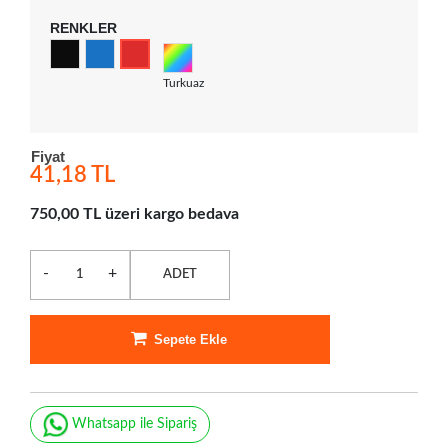
RENKLER
Turkuaz
Fiyat
41,18 TL
750,00 TL üzeri kargo bedava
-
+
ADET
Sepete Ekle
Whatsapp ile Sipariş