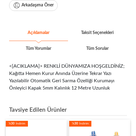
Arkadaşıma Öner
Açıklamalar
Taksit Seçenekleri
Tüm Yorumlar
Tüm Sorular
<[ACIKLAMA]> RENKLİ DÜNYAMIZA HOŞGELDİNİZ;
Kağıtta Hemen Kurur Anında Üzerine Tekrar Yazı
Yazılabilir Otomatik Geri Sarma Özelliği Kurumayı
Önleyici Kapak 5mm Kalınlık 12 Metre Uzunluk
Tavsiye Edilen Ürünler
%
30
İndirim
%
30
İndirim