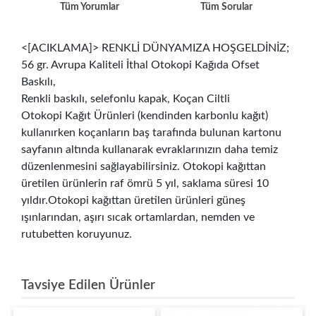
Tüm Yorumlar
Tüm Sorular
<[ACIKLAMA]> RENKLİ DÜNYAMIZA HOŞGELDİNİZ;
56 gr. Avrupa Kaliteli İthal Otokopi Kağıda Ofset
Baskılı,
Renkli baskılı, selefonlu kapak, Koçan Ciltli
Otokopi Kağıt Ürünleri (kendinden karbonlu kağıt)
kullanırken koçanların baş tarafında bulunan kartonu
sayfanın altında kullanarak evraklarınızın daha temiz
düzenlenmesini sağlayabilirsiniz. Otokopi kağıttan
üretilen ürünlerin raf ömrü 5 yıl, saklama süresi 10
yıldır.Otokopi kağıttan üretilen ürünleri güneş
ışınlarından, aşırı sıcak ortamlardan, nemden ve
rutubetten koruyunuz.
Tavsiye Edilen Ürünler