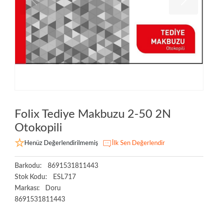
Folix Tediye Makbuzu 2-50 2N
Otokopili
Henüz Değerlendirilmemiş
İlk Sen Değerlendir
Barkodu:
8691531811443
Stok Kodu:
ESL717
Markası:
Doru
8691531811443