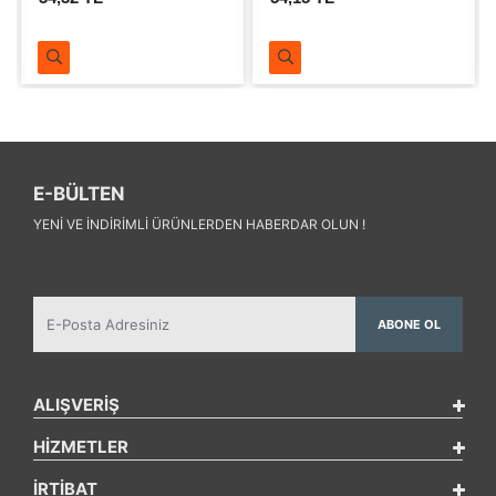
E-BÜLTEN
YENI VE INDIRIMLI ÜRÜNLERDEN HABERDAR OLUN !
ABONE OL
ALIŞVERİŞ
HİZMETLER
İRTİBAT