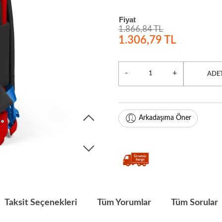
Fiyat
1.866,84 TL
1.306,79 TL
-
+
ADE
Arkadaşıma Öner
Taksit Seçenekleri
Tüm Yorumlar
Tüm Sorular