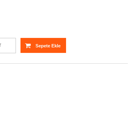
Sepete Ekle
T