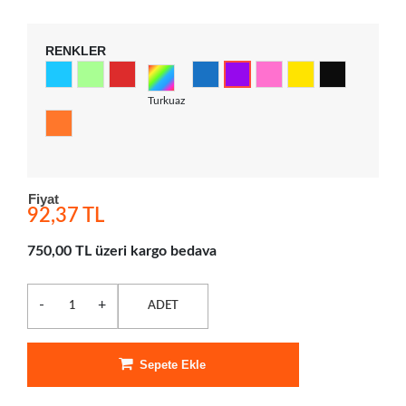
RENKLER
Turkuaz
Fiyat
92,37 TL
750,00 TL üzeri kargo bedava
-
+
ADET
Sepete Ekle