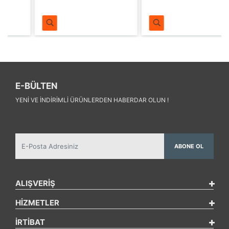
E-BÜLTEN
YENI VE INDIRIMLI ÜRÜNLERDEN HABERDAR OLUN !
ABONE OL
ALIŞVERİŞ
HİZMETLER
İRTİBAT