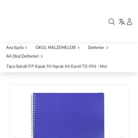
Ana Sayfa
OKUL MALZEMELERİ
Defterler
A4 Okul Defterleri
Tigra Spiralli P.P Kapak 96 Yaprak A4 Kareli TD-096 - Mor