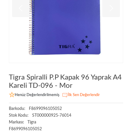
Tigra Spiralli P.P Kapak 96 Yaprak A4
Kareli TD-096 - Mor
Henüz Değerlendirilmemiş
İlk Sen Değerlendir
Barkodu:
F8699096105052
Stok Kodu:
ST000000925-76014
Markası:
Tigra
F8699096105052