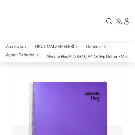
Ana Sayfa
OKUL MALZEMELERİ
Defterler
Ayraçlı Defterler
Mynote Flex All 3K+1Ç A4 160yp Defter - Mor