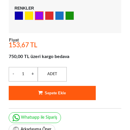
RENKLER
Fiyat
153,67 TL
750,00 TL üzeri kargo bedava
-
+
ADET
Sepete Ekle
Whatsapp ile Sipariş
Arkadaşıma Öner