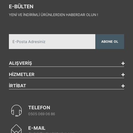
E-BÜLTEN
YENI VE INDIRIMLI ÜRÜNLERDEN HABERDAR OLUN !
ABONE OL
ALIŞVERİŞ
HİZMETLER
İRTİBAT
TELEFON
0505 069 06 86
E-MAIL