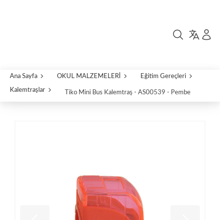
Ana Sayfa
OKUL MALZEMELERİ
Eğitim Gereçleri
Kalemtraşlar
Tiko Mini Bus Kalemtraş - AS00539 - Pembe