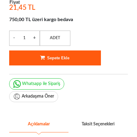
Fiyat
21,45 TL
750,00 TL üzeri kargo bedava
-
+
ADET
Sepete Ekle
Whatsapp ile Sipariş
Arkadaşıma Öner
Açıklamalar
Taksit Seçenekleri