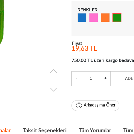
RENKLER
Fiyat
19,63 TL
750,00 TL üzeri kargo bedava
-
+
ADE
Arkadaşıma Öner
malar
Taksit Seçenekleri
Tüm Yorumlar
Tüm 