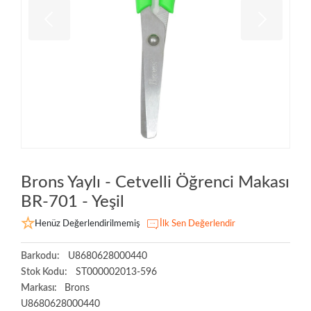
Brons Yaylı - Cetvelli Öğrenci Makası
BR-701 - Yeşil
Henüz Değerlendirilmemiş
İlk Sen Değerlendir
Barkodu:
U8680628000440
Stok Kodu:
ST000002013-596
Markası:
Brons
U8680628000440