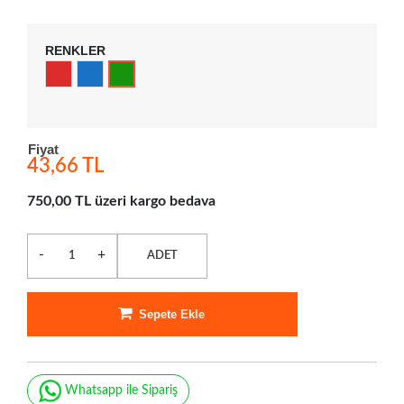
RENKLER
Fiyat
43,66 TL
750,00 TL üzeri kargo bedava
-
+
ADET
Sepete Ekle
Whatsapp ile Sipariş