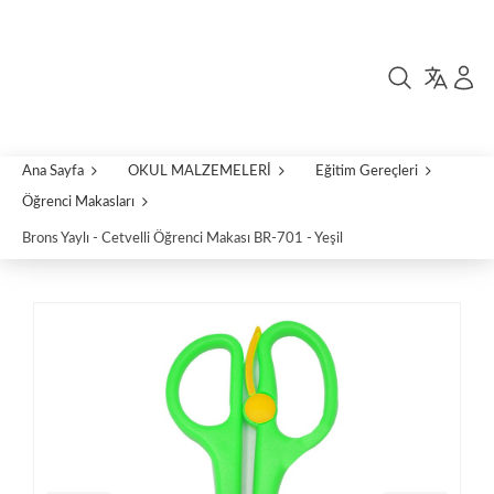
Ana Sayfa
OKUL MALZEMELERİ
Eğitim Gereçleri
Öğrenci Makasları
Brons Yaylı - Cetvelli Öğrenci Makası BR-701 - Yeşil