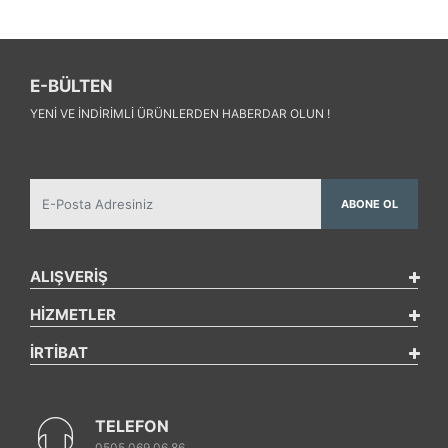
E-BÜLTEN
YENI VE INDIRIMLI ÜRÜNLERDEN HABERDAR OLUN !
ABONE OL
ALIŞVERİŞ
HİZMETLER
İRTİBAT
TELEFON
0505 069 06 86