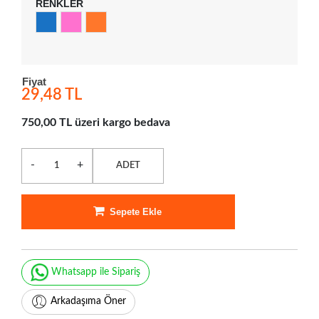
RENKLER
Fiyat
29,48 TL
750,00 TL üzeri kargo bedava
-
+
ADET
Sepete Ekle
Whatsapp ile Sipariş
Arkadaşıma Öner