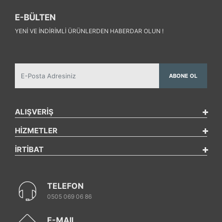
E-BÜLTEN
YENI VE INDIRIMLI ÜRÜNLERDEN HABERDAR OLUN !
ABONE OL
ALIŞVERİŞ
HİZMETLER
İRTİBAT
TELEFON
0505 069 06 86
E-MAIL