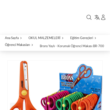
Ana Sayfa
OKUL MALZEMELERİ
Eğitim Gereçleri
Öğrenci Makasları
Brons Yaylı - Korumalı Öğrenci Makası BR-700