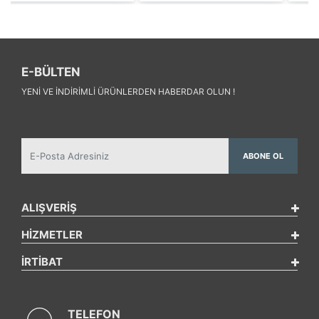
E-BÜLTEN
YENI VE INDIRIMLI ÜRÜNLERDEN HABERDAR OLUN !
ABONE OL
ALIŞVERİŞ
HİZMETLER
İRTİBAT
TELEFON