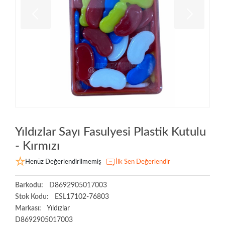
Yıldızlar Sayı Fasulyesi Plastik Kutulu
- Kırmızı
Henüz Değerlendirilmemiş
İlk Sen Değerlendir
Barkodu:
D8692905017003
Stok Kodu:
ESL17102-76803
Markası:
Yıldızlar
D8692905017003