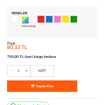
RENKLER
Kahverengi
Fiyat
80,33 TL
750,00 TL üzeri kargo bedava
-
+
ADET
Sepete Ekle