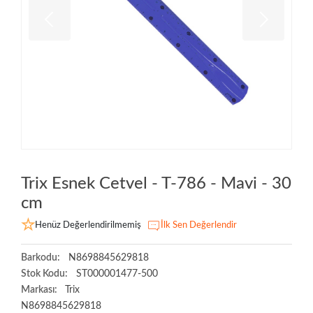
Trix Esnek Cetvel - T-786 - Mavi - 30
cm
Henüz Değerlendirilmemiş
İlk Sen Değerlendir
Barkodu:
N8698845629818
Stok Kodu:
ST000001477-500
Markası:
Trix
N8698845629818