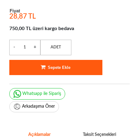
Fiyat
28,87 TL
750,00 TL üzeri kargo bedava
-
+
ADET
Sepete Ekle
Whatsapp ile Sipariş
Arkadaşıma Öner
Açıklamalar
Taksit Seçenekleri