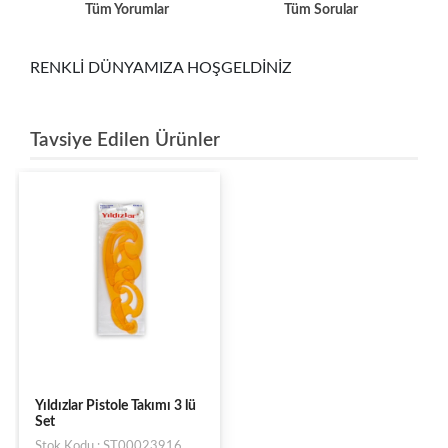
Tüm Yorumlar
Tüm Sorular
RENKLİ DÜNYAMIZA HOŞGELDİNİZ
Tavsiye Edilen Ürünler
Yıldızlar Pistole Takımı 3 lü
Set
Stok Kodu : ST00023916