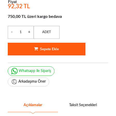
Fiyat
92,32 TL
750,00 TL üzeri kargo bedava
-
+
ADET
Sepete Ekle
Whatsapp ile Sipariş
Arkadaşıma Öner
Açıklamalar
Taksit Seçenekleri