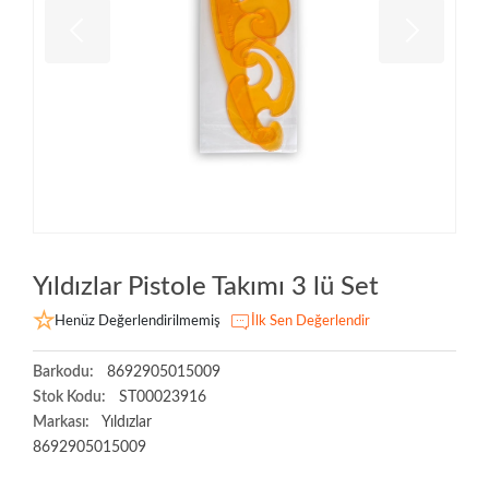
Yıldızlar Pistole Takımı 3 lü Set
Henüz Değerlendirilmemiş
İlk Sen Değerlendir
Barkodu:
8692905015009
Stok Kodu:
ST00023916
Markası:
Yıldızlar
8692905015009