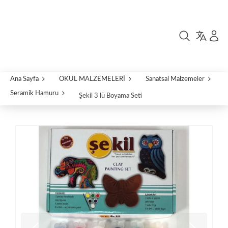
Ana Sayfa
OKUL MALZEMELERİ
Sanatsal Malzemeler
Seramik Hamuru
Şekil 3 lü Boyama Seti