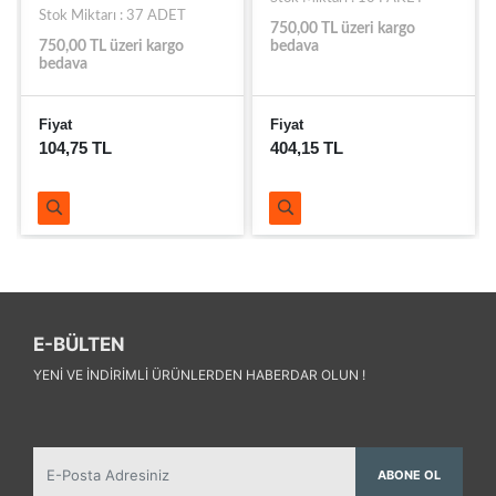
Stok Miktarı : 37 ADET
750,00 TL üzeri kargo
750,00 TL üzeri kargo
bedava
bedava
Fiyat
Fiyat
104,75 TL
404,15 TL
E-BÜLTEN
YENI VE INDIRIMLI ÜRÜNLERDEN HABERDAR OLUN !
ABONE OL