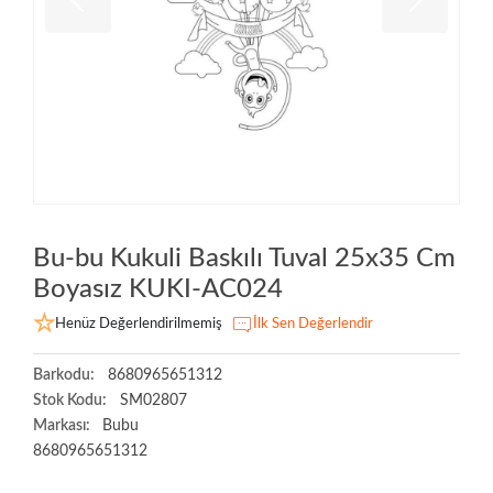
Bu-bu Kukuli Baskılı Tuval 25x35 Cm
Boyasız KUKI-AC024
Henüz Değerlendirilmemiş
İlk Sen Değerlendir
Barkodu:
8680965651312
Stok Kodu:
SM02807
Markası:
Bubu
8680965651312