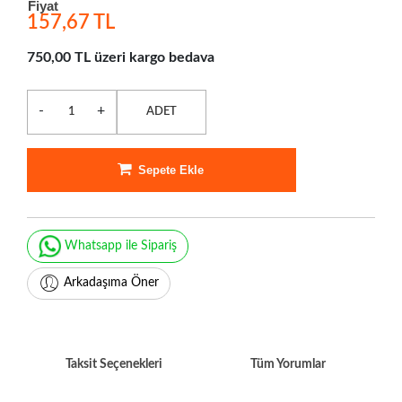
Fiyat
157,67 TL
750,00 TL üzeri kargo bedava
-
+
ADET
Sepete Ekle
Whatsapp ile Sipariş
Arkadaşıma Öner
Taksit Seçenekleri
Tüm Yorumlar