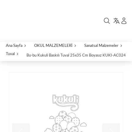
Ana Sayfa
OKUL MALZEMELERİ
Sanatsal Malzemeler
Tuval
Bu-bu Kukuli Baskılı Tuval 25x35 Cm Boyasız KUKI-AC024