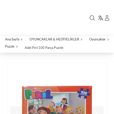
Ana Sayfa
OYUNCAKLAR & HEDİYELİKLER
Oyuncaklar
Puzzle
Adel Pırıl 100 Parça Puzzle