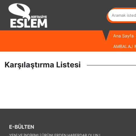
Ana Sayfa
AMBALAJ &
Karşılaştırma Listesi
E-BÜLTEN
YENI VE INDIRIMLI ÜRÜNLERDEN HABERDAR OLUN !