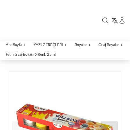
Ana Sayfa
YAZI GEREÇLERİ
Boyalar
Guaj Boyalar
Fatih Guaj Boyası 6 Renk 25ml