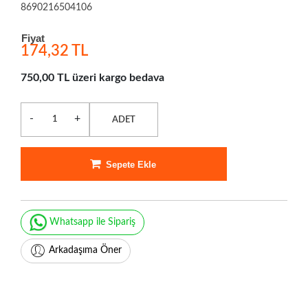
8690216504106
Fiyat
174,32 TL
750,00 TL üzeri kargo bedava
-
+
ADET
Sepete Ekle
Whatsapp ile Sipariş
Arkadaşıma Öner