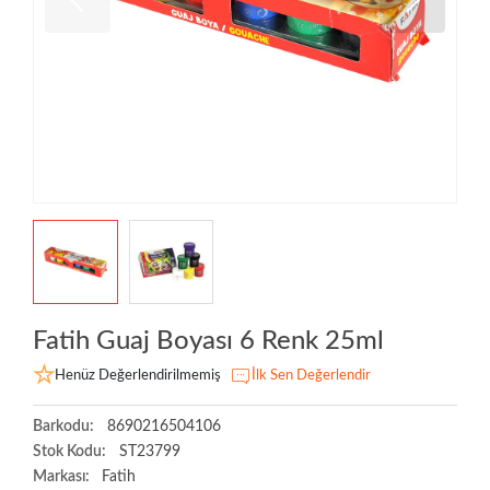
Fatih Guaj Boyası 6 Renk 25ml
Henüz Değerlendirilmemiş
İlk Sen Değerlendir
Barkodu:
8690216504106
Stok Kodu:
ST23799
Markası:
Fatih