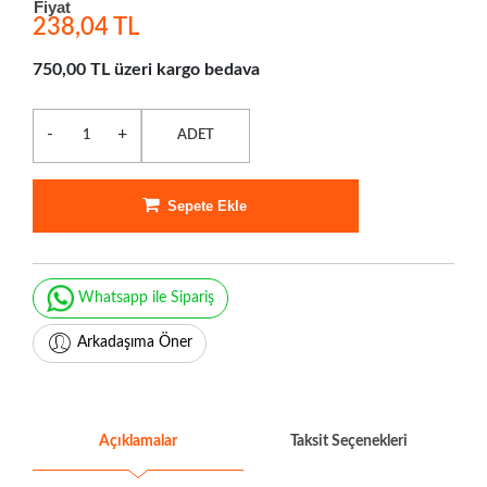
Fiyat
238,04 TL
750,00 TL üzeri kargo bedava
-
+
ADET
Sepete Ekle
Whatsapp ile Sipariş
Arkadaşıma Öner
Açıklamalar
Taksit Seçenekleri