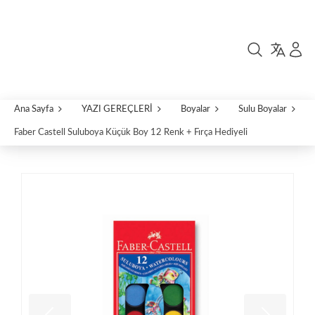
Ana Sayfa
YAZI GEREÇLERİ
Boyalar
Sulu Boyalar
Faber Castell Suluboya Küçük Boy 12 Renk + Fırça Hediyeli