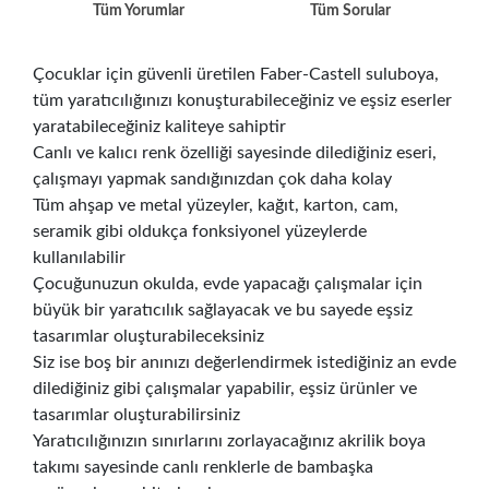
Tüm Yorumlar
Tüm Sorular
Çocuklar için güvenli üretilen Faber-Castell suluboya,
tüm yaratıcılığınızı konuşturabileceğiniz ve eşsiz eserler
yaratabileceğiniz kaliteye sahiptir
Canlı ve kalıcı renk özelliği sayesinde dilediğiniz eseri,
çalışmayı yapmak sandığınızdan çok daha kolay
Tüm ahşap ve metal yüzeyler, kağıt, karton, cam,
seramik gibi oldukça fonksiyonel yüzeylerde
kullanılabilir
Çocuğunuzun okulda, evde yapacağı çalışmalar için
büyük bir yaratıcılık sağlayacak ve bu sayede eşsiz
tasarımlar oluşturabileceksiniz
Siz ise boş bir anınızı değerlendirmek istediğiniz an evde
dilediğiniz gibi çalışmalar yapabilir, eşsiz ürünler ve
tasarımlar oluşturabilirsiniz
Yaratıcılığınızın sınırlarını zorlayacağınız akrilik boya
takımı sayesinde canlı renklerle de bambaşka