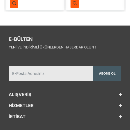
E-BÜLTEN
YENI VE INDIRIMLI ÜRÜNLERDEN HABERDAR OLUN !
ABONE OL
ALIŞVERİŞ
HİZMETLER
İRTİBAT