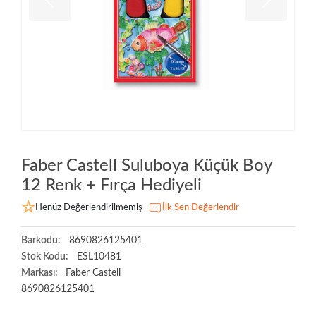
Faber Castell Suluboya Küçük Boy
12 Renk + Fırça Hediyeli
Henüz Değerlendirilmemiş
İlk Sen Değerlendir
Barkodu:
8690826125401
Stok Kodu:
ESL10481
Markası:
Faber Castell
8690826125401