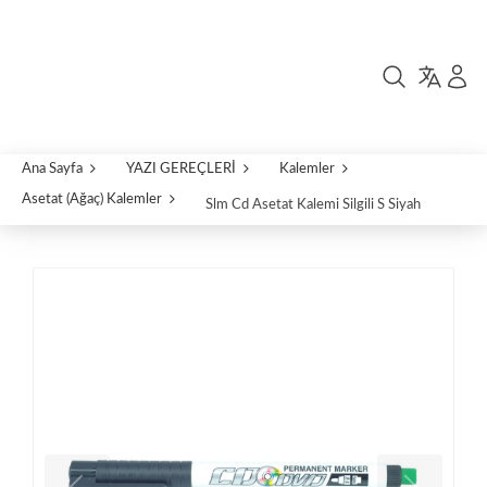
Ana Sayfa
YAZI GEREÇLERİ
Kalemler
Asetat (Ağaç) Kalemler
Slm Cd Asetat Kalemi Silgili S Siyah