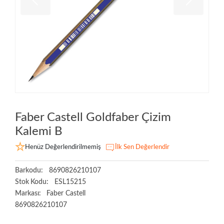
Faber Castell Goldfaber Çizim
Kalemi B
Henüz Değerlendirilmemiş
İlk Sen Değerlendir
Barkodu:
8690826210107
Stok Kodu:
ESL15215
Markası:
Faber Castell
8690826210107