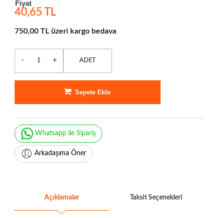
Fiyat
40,65 TL
750,00 TL üzeri kargo bedava
-
+
ADET
Sepete Ekle
Whatsapp ile Sipariş
Arkadaşıma Öner
Açıklamalar
Taksit Seçenekleri