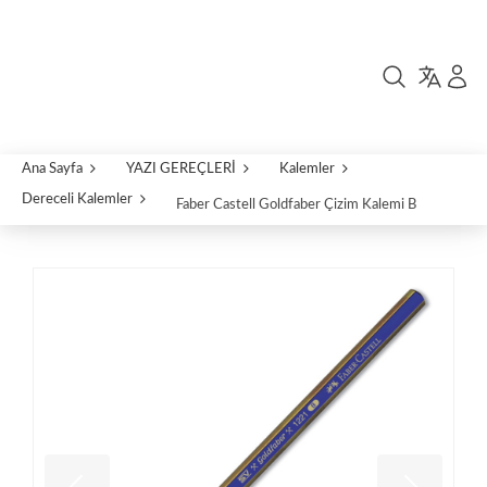
Ana Sayfa
YAZI GEREÇLERİ
Kalemler
Dereceli Kalemler
Faber Castell Goldfaber Çizim Kalemi B