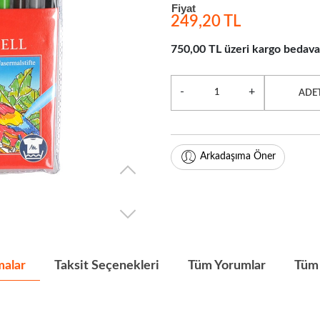
Fiyat
249,20 TL
750,00 TL üzeri kargo bedava
-
+
ADE
Arkadaşıma Öner
malar
Taksit Seçenekleri
Tüm Yorumlar
Tüm 