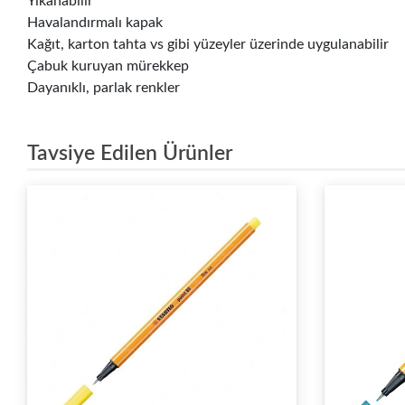
Yıkanabilir
Havalandırmalı kapak
Kağıt, karton tahta vs gibi yüzeyler üzerinde uygulanabilir
Çabuk kuruyan mürekkep
Dayanıklı, parlak renkler
Tavsiye Edilen Ürünler
%
30
İndirim