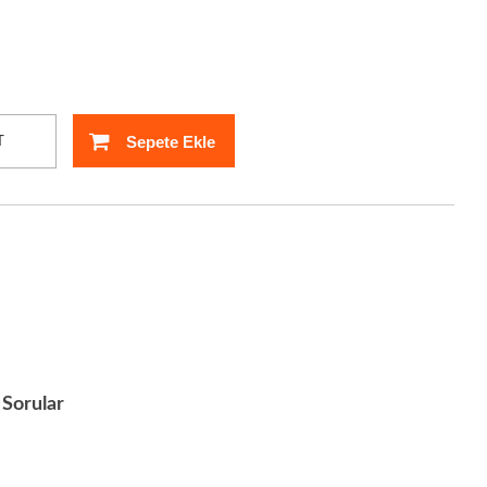
Sepete Ekle
T
Sorular