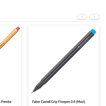
(Mavi)
FC GRIP 2001 K.K. HB