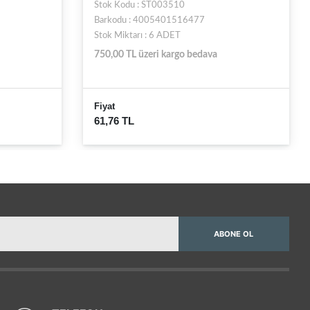
Stok Kodu : SA3653
Barkodu : 4005401170006
Stok Miktarı : 9 ADET
750,00 TL üzeri kargo bedava
Fiyat
75,31 TL
ABONE OL