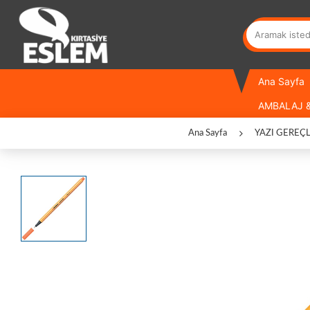
Ana Sayfa
AMBALAJ &
Ana Sayfa
YAZI GEREÇL