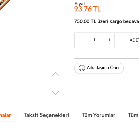
Fiyat
93,76 TL
750,00 TL üzeri kargo bedava
-
+
ADE
Arkadaşıma Öner
malar
Taksit Seçenekleri
Tüm Yorumlar
Tüm 