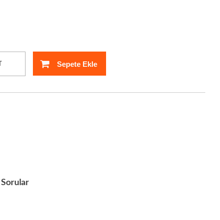
Sepete Ekle
T
Sorular