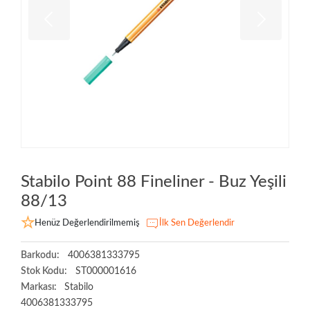
Stabilo Point 88 Fineliner - Buz Yeşili
88/13
Henüz Değerlendirilmemiş
İlk Sen Değerlendir
Barkodu:
4006381333795
Stok Kodu:
ST000001616
Markası:
Stabilo
4006381333795