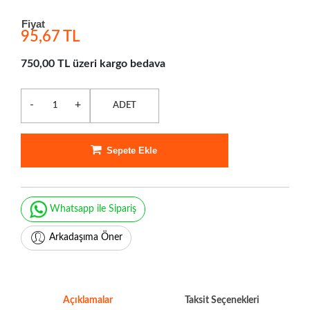
Fiyat
95,67 TL
750,00 TL üzeri kargo bedava
-
+
ADET
Sepete Ekle
Whatsapp ile Sipariş
Arkadaşıma Öner
Açıklamalar
Taksit Seçenekleri