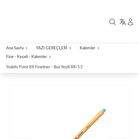
Ana Sayfa
YAZI GEREÇLERİ
Kalemler
Fine - Keçeli - Kalemler
Stabilo Point 88 Fineliner - Buz Yeşili 88/13