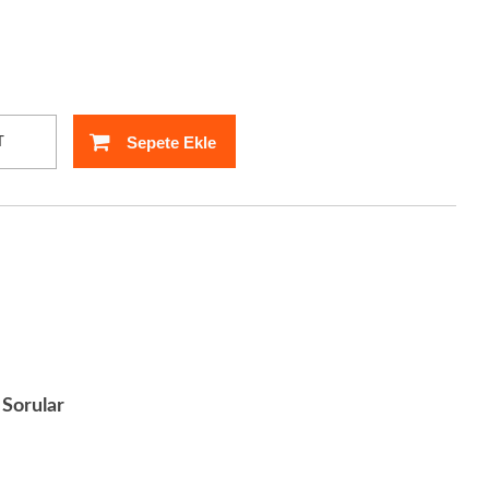
Sepete Ekle
T
Sorular