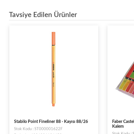
Tavsiye Edilen Ürünler
Stabilo Point Fineliner 88 - Kayısı 88/26
Faber Castel
Kalem
Stok Kodu : ST000001622F
Stok Kodu 