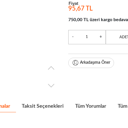
Fiyat
95,67 TL
750,00 TL üzeri kargo bedava
-
+
ADE
Arkadaşıma Öner
malar
Taksit Seçenekleri
Tüm Yorumlar
Tüm 