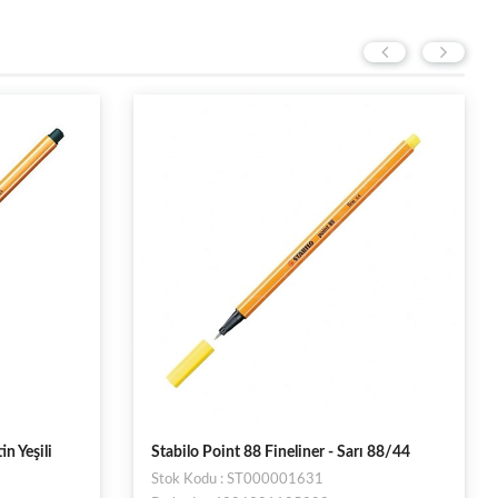
in Yeşili
Stabilo Point 88 Fineliner - Sarı 88/44
Stok Kodu : ST000001631