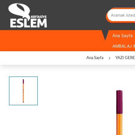
Ana Sayfa
AMBALAJ &
Ana Sayfa
YAZI GERE