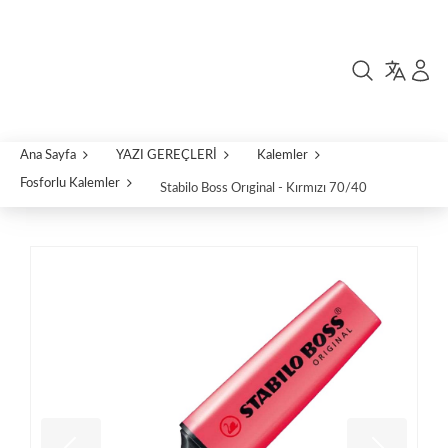
Ana Sayfa
YAZI GEREÇLERİ
Kalemler
Fosforlu Kalemler
Stabilo Boss Orıginal - Kırmızı 70/40