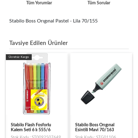
Tüm Yorumlar
Tüm Sorular
Stabilo Boss Orıgınal Pastel - Lila 70/155
Tavsiye Edilen Ürünler
Ücretsiz Kargo
Stabilo Flash Fosforlu
Stabilo Boss Orıgınal
Kalem Seti 6 lı 555/6
Esintili Mavi 70/163
Stok Kodu : ST0092507649
Stok Kodu : STG01106