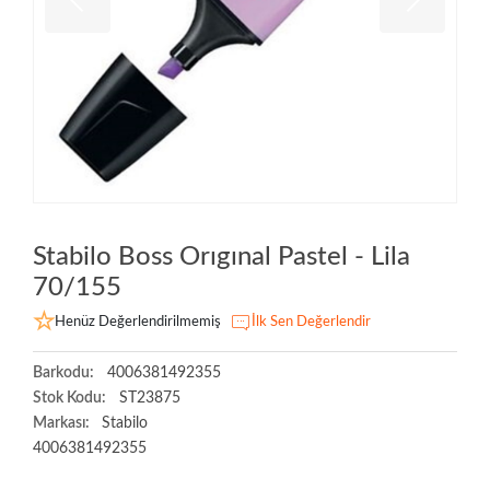
Stabilo Boss Orıgınal Pastel - Lila
70/155
Henüz Değerlendirilmemiş
İlk Sen Değerlendir
Barkodu:
4006381492355
Stok Kodu:
ST23875
Markası:
Stabilo
4006381492355