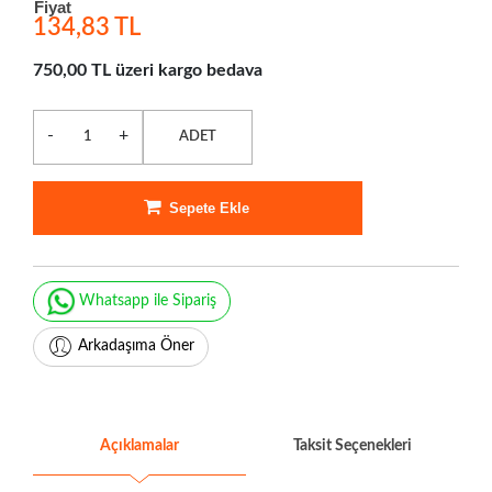
Fiyat
134,83 TL
750,00 TL üzeri kargo bedava
-
+
ADET
Sepete Ekle
Whatsapp ile Sipariş
Arkadaşıma Öner
Açıklamalar
Taksit Seçenekleri