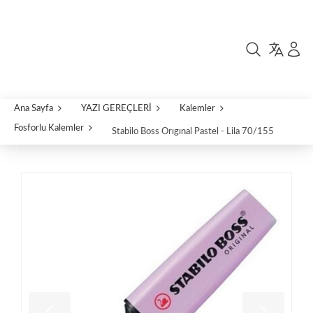
Ana Sayfa
YAZI GEREÇLERİ
Kalemler
Fosforlu Kalemler
Stabilo Boss Orıgınal Pastel - Lila 70/155