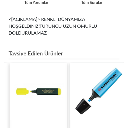
Tüm Yorumlar
Tüm Sorular
<[ACIKLAMA]> RENKLİ DÜNYAMIZA
HOŞGELDİNİZ;TURUNCU UZUN ÖMÜRLÜ
DOLDURULAMAZ
Tavsiye Edilen Ürünler