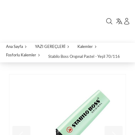
Ana Sayfa
YAZI GEREÇLERİ
Kalemler
Fosforlu Kalemler
Stabilo Boss Orıgınal Pastel - Yeşil 70/116