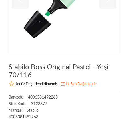
Stabilo Boss Orıgınal Pastel - Yeşil
70/116
Henüz Değerlendirilmemiş
İlk Sen Değerlendir
Barkodu:
4006381492263
Stok Kodu:
ST23877
Markası:
Stabilo
4006381492263