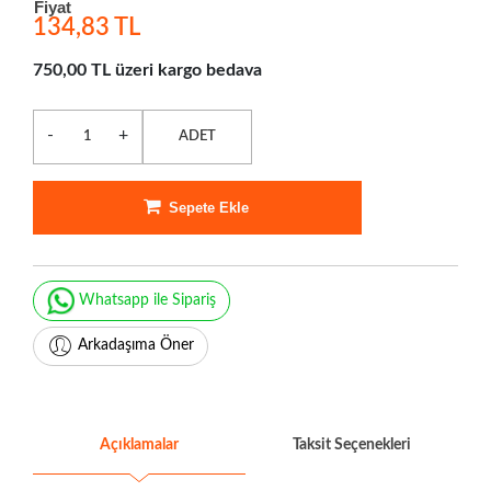
Fiyat
134,83 TL
750,00 TL üzeri kargo bedava
-
+
ADET
Sepete Ekle
Whatsapp ile Sipariş
Arkadaşıma Öner
Açıklamalar
Taksit Seçenekleri