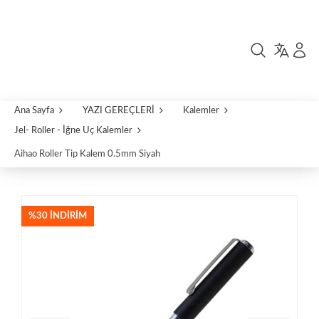
Ana Sayfa
YAZI GEREÇLERİ
Kalemler
Jel- Roller - İğne Uç Kalemler
Aihao Roller Tip Kalem 0.5mm Siyah
%30 İNDIRIM