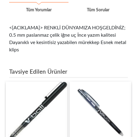
Tüm Yorumlar
Tüm Sorular
<[ACIKLAMA]> RENKLİ DÜNYAMIZA HOŞGELDİNİZ;
0.5 mm paslanmaz çelik iğne uç İnce yazım kalitesi
Dayanıklı ve kesintisiz yazabilen mürekkep Esnek metal
klips
Tavsiye Edilen Ürünler