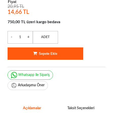
Fiyat
20,95 TL
14,66 TL
750,00 TL üzeri kargo bedava
-
+
ADET
Sepete Ekle
Whatsapp ile Sipariş
Arkadaşıma Öner
Açıklamalar
Taksit Seçenekleri