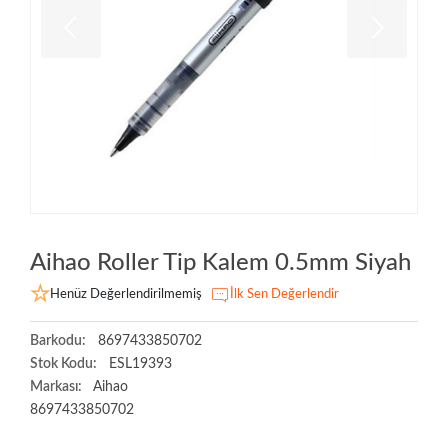
Aihao Roller Tip Kalem 0.5mm Siyah
Henüz Değerlendirilmemiş
İlk Sen Değerlendir
Barkodu:
8697433850702
Stok Kodu:
ESL19393
Markası:
Aihao
8697433850702