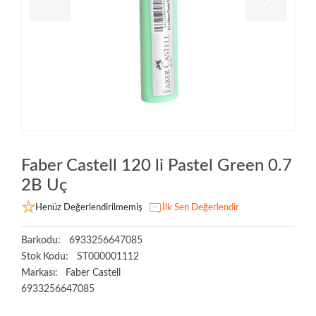
Faber Castell 120 li Pastel Green 0.7
2B Uç
Henüz Değerlendirilmemiş
İlk Sen Değerlendir
Barkodu:
6933256647085
Stok Kodu:
ST000001112
Markası:
Faber Castell
6933256647085