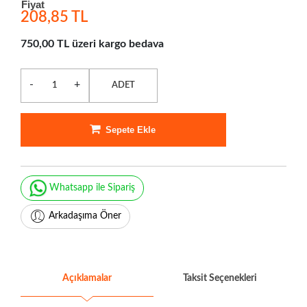
Fiyat
208,85 TL
750,00 TL üzeri kargo bedava
-
+
ADET
Sepete Ekle
Whatsapp ile Sipariş
Arkadaşıma Öner
Açıklamalar
Taksit Seçenekleri