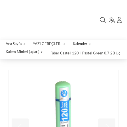
Ana Sayfa
YAZI GEREÇLERİ
Kalemler
Kalem Minleri (uçları)
Faber Castell 120 li Pastel Green 0.7 2B Uç