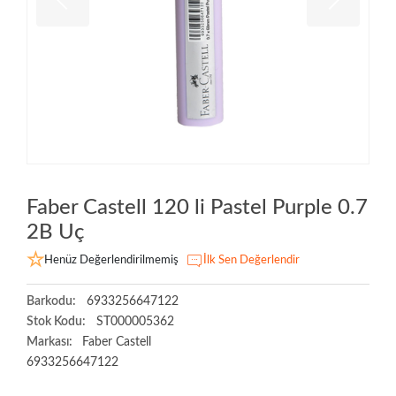
Faber Castell 120 li Pastel Purple 0.7
2B Uç
Henüz Değerlendirilmemiş
İlk Sen Değerlendir
Barkodu:
6933256647122
Stok Kodu:
ST000005362
Markası:
Faber Castell
6933256647122