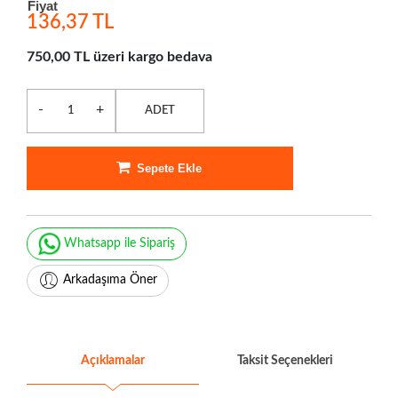
Fiyat
136,37 TL
750,00 TL üzeri kargo bedava
-
+
ADET
Sepete Ekle
Whatsapp ile Sipariş
Arkadaşıma Öner
Açıklamalar
Taksit Seçenekleri