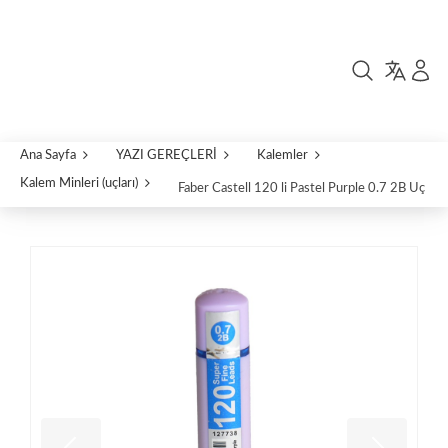
Ana Sayfa
YAZI GEREÇLERİ
Kalemler
Kalem Minleri (uçları)
Faber Castell 120 li Pastel Purple 0.7 2B Uç