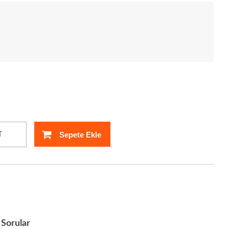
Sepete Ekle
T
Sorular