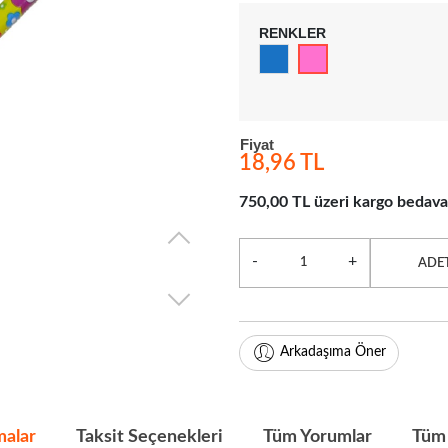
RENKLER
Fiyat
18,96 TL
750,00 TL üzeri kargo bedava
-
+
ADE
Arkadaşıma Öner
malar
Taksit Seçenekleri
Tüm Yorumlar
Tüm 