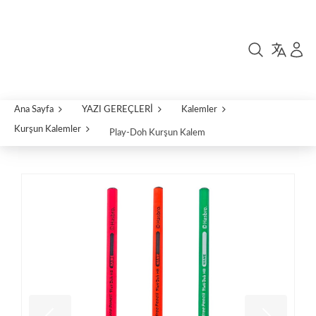
Ana Sayfa
YAZI GEREÇLERİ
Kalemler
Kurşun Kalemler
Play-Doh Kurşun Kalem