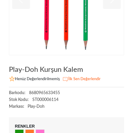
Play-Doh Kurşun Kalem
Henüz Değerlendirilmemiş
İlk Sen Değerlendir
Barkodu:
8680965633455
Stok Kodu:
ST000006114
Markası:
Play-Doh
RENKLER