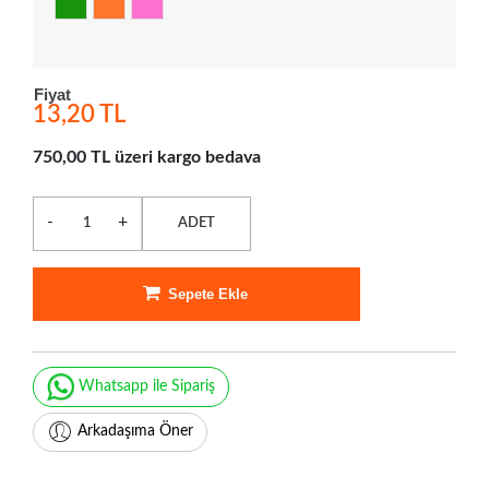
Fiyat
13,20 TL
750,00 TL üzeri kargo bedava
-
+
ADET
Sepete Ekle
Whatsapp ile Sipariş
Arkadaşıma Öner