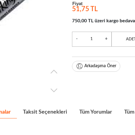
Fiyat
51,75 TL
750,00 TL üzeri kargo bedava
-
+
ADE
Arkadaşıma Öner
malar
Taksit Seçenekleri
Tüm Yorumlar
Tüm 