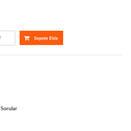
Sepete Ekle
T
Sorular