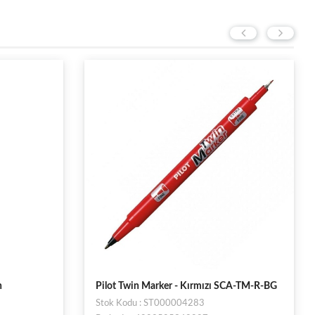
h
Pilot Twin Marker - Kırmızı SCA-TM-R-BG
Stok Kodu : ST000004283