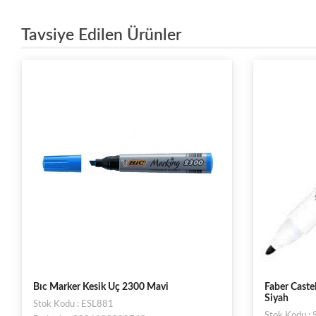
Tavsiye Edilen Ürünler
Bıc Marker Kesik Uç 2300 Mavi
Faber Cast
Siyah
Stok Kodu : ESL881
Stok Kodu 