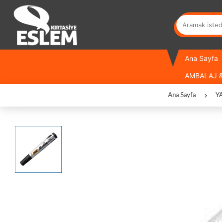
Ana Sayfa
AMBALAJ &
Ana Sayfa
Y