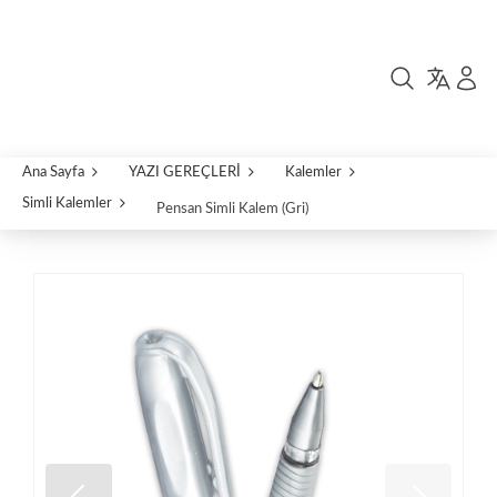
Ana Sayfa
YAZI GEREÇLERİ
Kalemler
Simli Kalemler
Pensan Simli Kalem (Gri)