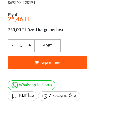
8692404228191
Fiyat
28,46 TL
750,00 TL üzeri kargo bedava
-
+
ADET
Sepete Ekle
Whatsapp ile Sipariş
Teklif İste
Arkadaşıma Öner