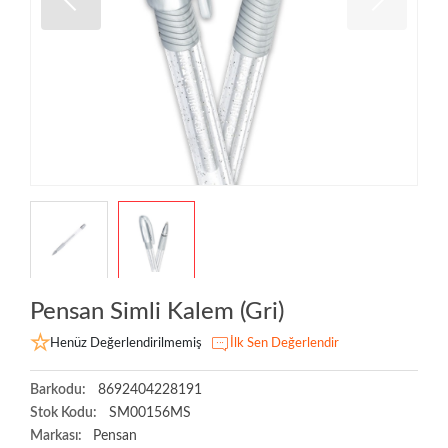
Pensan Simli Kalem (Gri)
Henüz Değerlendirilmemiş
İlk Sen Değerlendir
Barkodu:
8692404228191
Stok Kodu:
SM00156MS
Markası:
Pensan