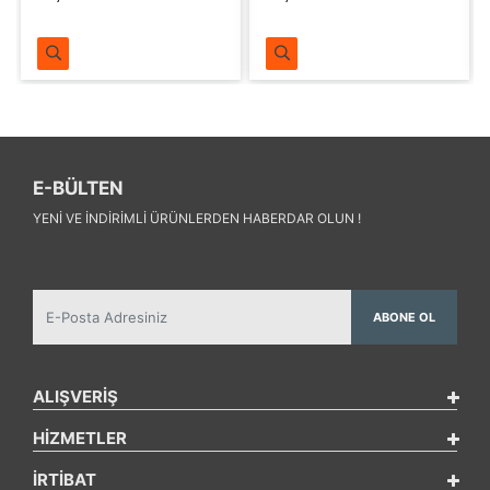
E-BÜLTEN
YENI VE INDIRIMLI ÜRÜNLERDEN HABERDAR OLUN !
ABONE OL
ALIŞVERİŞ
HİZMETLER
İRTİBAT