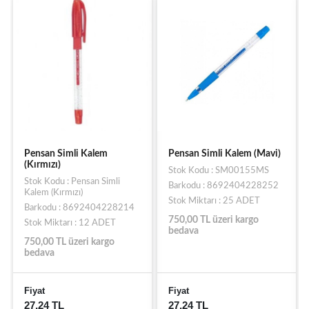
Pensan Simli Kalem (Mavi)
Pensan Simli Kalem
(Kırmızı)
Stok Kodu : SM00155MS
Stok Kodu : SM00158MS
Barkodu : 8692404228252
Barkodu : 8692404228214
Stok Miktarı : 25 ADET
Stok Miktarı : 26 ADET
750,00 TL üzeri kargo
bedava
750,00 TL üzeri kargo
bedava
Fiyat
Fiyat
27,24 TL
18,24 TL