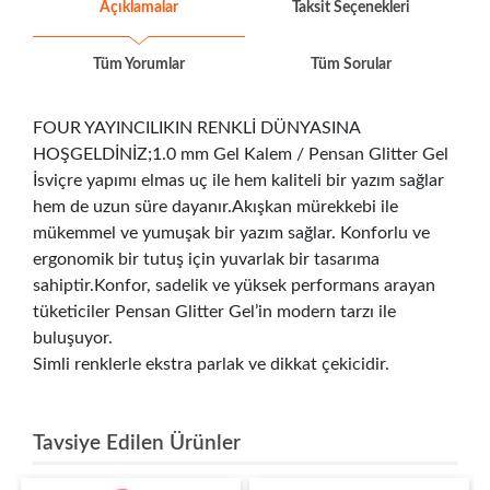
Açıklamalar
Taksit Seçenekleri
Tüm Yorumlar
Tüm Sorular
FOUR YAYINCILIKIN RENKLİ DÜNYASINA
HOŞGELDİNİZ;1.0 mm Gel Kalem / Pensan Glitter Gel
İsviçre yapımı elmas uç ile hem kaliteli bir yazım sağlar
hem de uzun süre dayanır.Akışkan mürekkebi ile
mükemmel ve yumuşak bir yazım sağlar. Konforlu ve
ergonomik bir tutuş için yuvarlak bir tasarıma
sahiptir.Konfor, sadelik ve yüksek performans arayan
tüketiciler Pensan Glitter Gel’in modern tarzı ile
buluşuyor.
Simli renklerle ekstra parlak ve dikkat çekicidir.
Tavsiye Edilen Ürünler