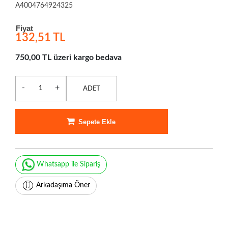
A4004764924325
Fiyat
132,51 TL
750,00 TL üzeri kargo bedava
-
+
ADET
Sepete Ekle
Whatsapp ile Sipariş
Arkadaşıma Öner