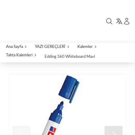
Ana Sayfa
YAZI GEREÇLERİ
Kalemler
Tahta Kalemleri
Edding 360 Whiteboard Mavi