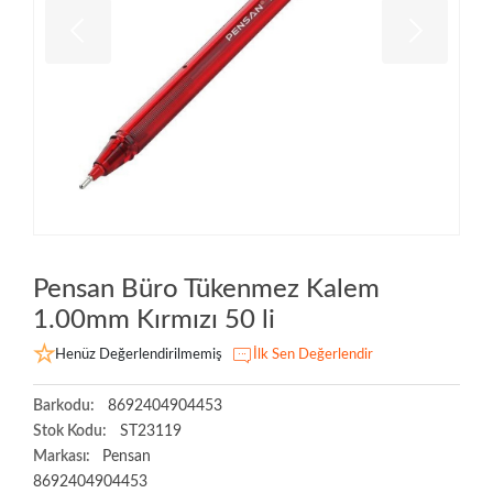
Pensan Büro Tükenmez Kalem
1.00mm Kırmızı 50 li
Henüz Değerlendirilmemiş
İlk Sen Değerlendir
Barkodu:
8692404904453
Stok Kodu:
ST23119
Markası:
Pensan
8692404904453