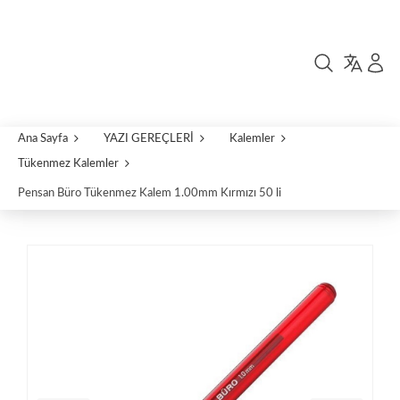
Ana Sayfa
YAZI GEREÇLERİ
Kalemler
Tükenmez Kalemler
Pensan Büro Tükenmez Kalem 1.00mm Kırmızı 50 li