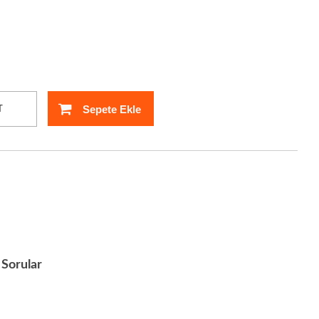
Sepete Ekle
T
Sorular