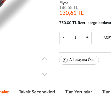
Fiyat
186,58 TL
130,61 TL
750,00 TL üzeri kargo bedava
-
+
ADE
Arkadaşıma Öner
malar
Taksit Seçenekleri
Tüm Yorumlar
Tüm 