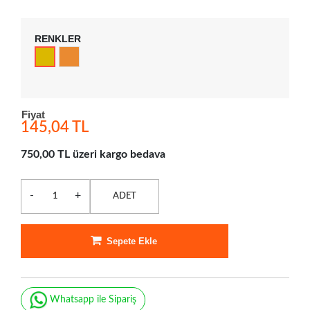
RENKLER
Fiyat
145,04 TL
750,00 TL üzeri kargo bedava
-
+
ADET
Sepete Ekle
Whatsapp ile Sipariş