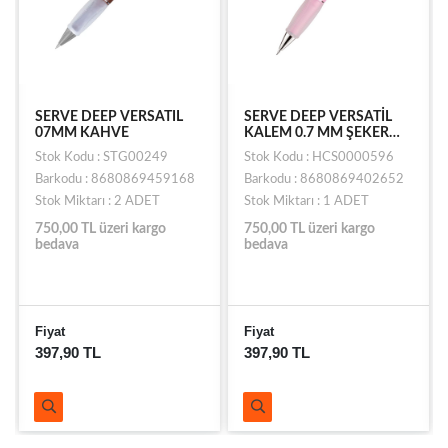
SERVE DEEP VERSATIL
SERVE DEEP VERSATİL
07MM KAHVE
KALEM 0.7 MM ŞEKER
PEMBE
Stok Kodu : STG00249
Stok Kodu : HCS0000596
Barkodu : 8680869459168
Barkodu : 8680869402652
Stok Miktarı : 2 ADET
Stok Miktarı : 1 ADET
750,00 TL üzeri kargo
750,00 TL üzeri kargo
bedava
bedava
Fiyat
Fiyat
397,90 TL
397,90 TL