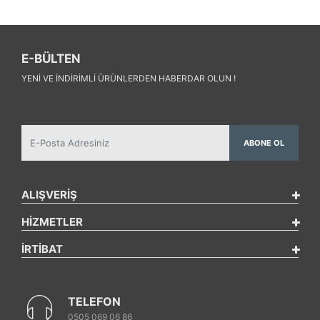
E-BÜLTEN
YENI VE INDIRIMLI ÜRÜNLERDEN HABERDAR OLUN !
ABONE OL
ALIŞVERİŞ
HİZMETLER
İRTİBAT
TELEFON
0505 069 06 86