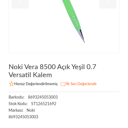
Noki Vera 8500 Açık Yeşil 0.7
Versatil Kalem
Henüz Değerlendirilmemiş
İlk Sen Değerlendir
Barkodu:
8693245053003
Stok Kodu:
ST126521692
Markası:
Noki
8693245053003