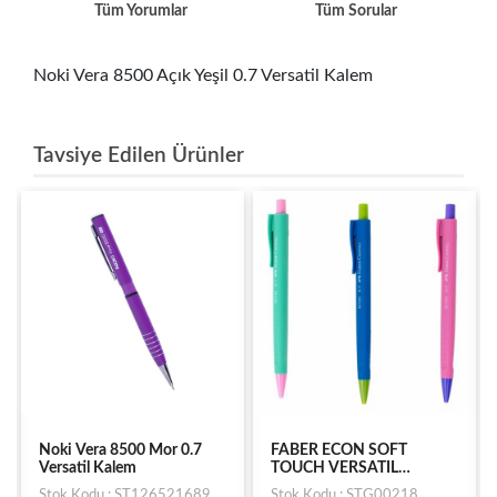
Tüm Yorumlar
Tüm Sorular
Noki Vera 8500 Açık Yeşil 0.7 Versatil Kalem
Tavsiye Edilen Ürünler
Noki Vera 8500 Mor 0.7
FABER ECON SOFT
Versatil Kalem
TOUCH VERSATIL
COMBO 07MM
Stok Kodu : ST126521689
Stok Kodu : STG00218