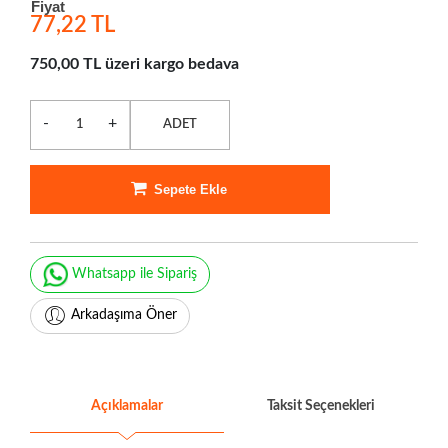
Fiyat
77,22 TL
750,00 TL üzeri kargo bedava
-
+
ADET
Sepete Ekle
Whatsapp ile Sipariş
Arkadaşıma Öner
Açıklamalar
Taksit Seçenekleri