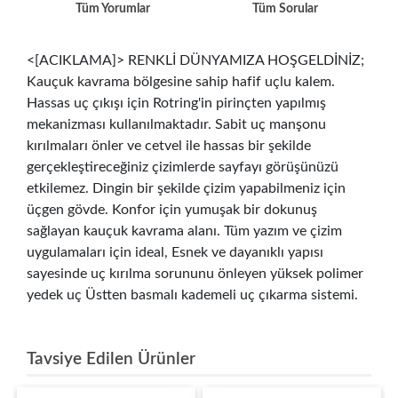
Tüm Yorumlar
Tüm Sorular
<[ACIKLAMA]> RENKLİ DÜNYAMIZA HOŞGELDİNİZ;
Kauçuk kavrama bölgesine sahip hafif uçlu kalem.
Hassas uç çıkışı için Rotring'in pirinçten yapılmış
mekanizması kullanılmaktadır. Sabit uç manşonu
kırılmaları önler ve cetvel ile hassas bir şekilde
gerçekleştireceğiniz çizimlerde sayfayı görüşünüzü
etkilemez. Dingin bir şekilde çizim yapabilmeniz için
üçgen gövde. Konfor için yumuşak bir dokunuş
sağlayan kauçuk kavrama alanı. Tüm yazım ve çizim
uygulamaları için ideal, Esnek ve dayanıklı yapısı
sayesinde uç kırılma sorununu önleyen yüksek polimer
yedek uç Üstten basmalı kademeli uç çıkarma sistemi.
Tavsiye Edilen Ürünler