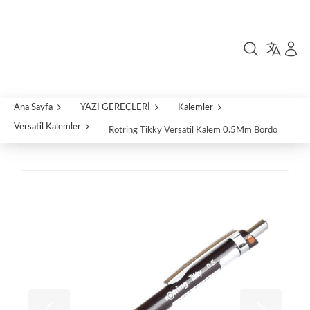
Ana Sayfa
YAZI GEREÇLERİ
Kalemler
Versatil Kalemler
Rotring Tikky Versatil Kalem 0.5Mm Bordo