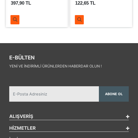
397,90 TL
122,65 TL
E-BÜLTEN
YENI VE INDIRIMLI ÜRÜNLERDEN HABERDAR OLUN !
ABONE OL
ALIŞVERİŞ
HİZMETLER