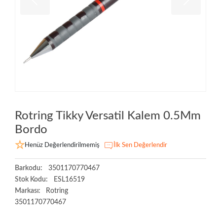
Rotring Tikky Versatil Kalem 0.5Mm
Bordo
Henüz Değerlendirilmemiş
İlk Sen Değerlendir
Barkodu:
3501170770467
Stok Kodu:
ESL16519
Markası:
Rotring
3501170770467