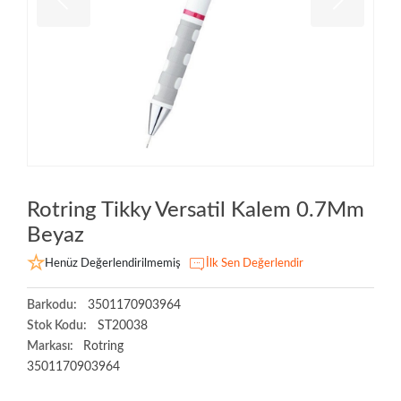
Rotring Tikky Versatil Kalem 0.7Mm
Beyaz
Henüz Değerlendirilmemiş
İlk Sen Değerlendir
Barkodu:
3501170903964
Stok Kodu:
ST20038
Markası:
Rotring
3501170903964