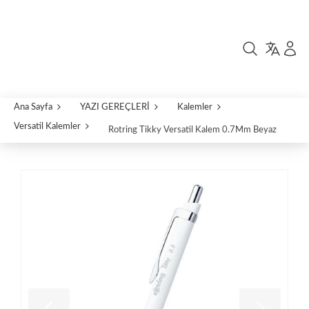
Ana Sayfa
YAZI GEREÇLERİ
Kalemler
Versatil Kalemler
Rotring Tikky Versatil Kalem 0.7Mm Beyaz