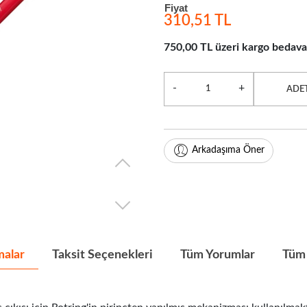
Fiyat
310,51 TL
750,00 TL üzeri kargo bedava
-
+
ADE
Arkadaşıma Öner
malar
Taksit Seçenekleri
Tüm Yorumlar
Tüm 