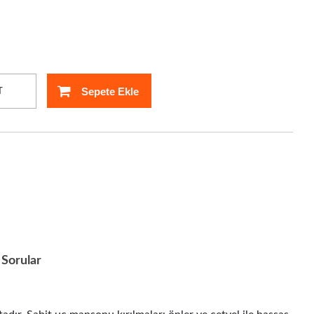
Sepete Ekle
T
Sorular