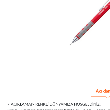
Açıkla
<[ACIKLAMA]> RENKLİ DÜNYAMIZA HOŞGELDİNİZ;