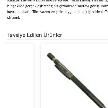
Kauçuk kavrama bölgesine sahip hafif uçlu kalem. Hassas uç ç
bir şekilde gerçekleştireceğiniz çizimlerde sayfayı görüşün
kavrama alanı. Tüm yazım ve çizim uygulamaları için ideal, 
sistemi.
Tavsiye Edilen Ürünler