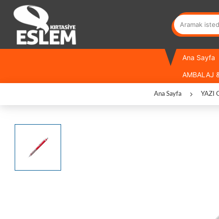
Ana Sayfa
AMBALAJ &
Ana Sayfa
YAZI 