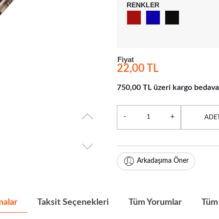
RENKLER
Fiyat
22,00 TL
750,00 TL üzeri kargo bedava
-
+
ADE
Arkadaşıma Öner
malar
Taksit Seçenekleri
Tüm Yorumlar
Tüm 