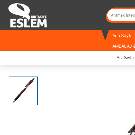
Ana Sayfa
AMBALAJ &
Ana Sayfa