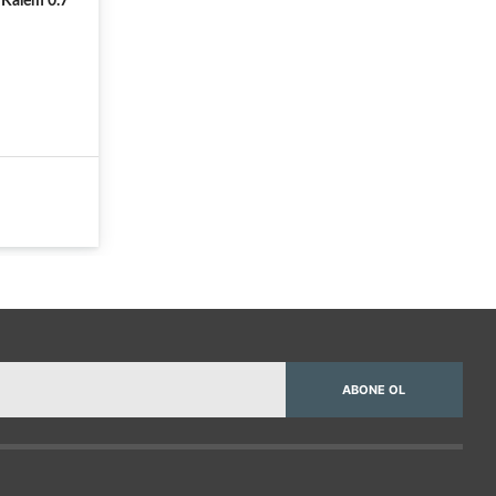
 Kalem 0.7
ABONE OL