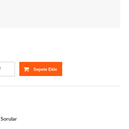
Sepete Ekle
T
Sorular