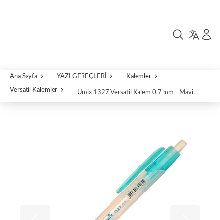
Ana Sayfa
YAZI GEREÇLERİ
Kalemler
Versatil Kalemler
Umix 1327 Versatil Kalem 0.7 mm - Mavi