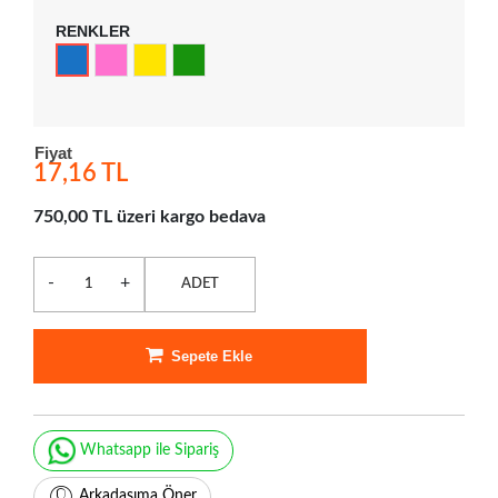
RENKLER
Fiyat
17,16 TL
750,00 TL üzeri kargo bedava
-
+
ADET
Sepete Ekle
Whatsapp ile Sipariş
Arkadaşıma Öner