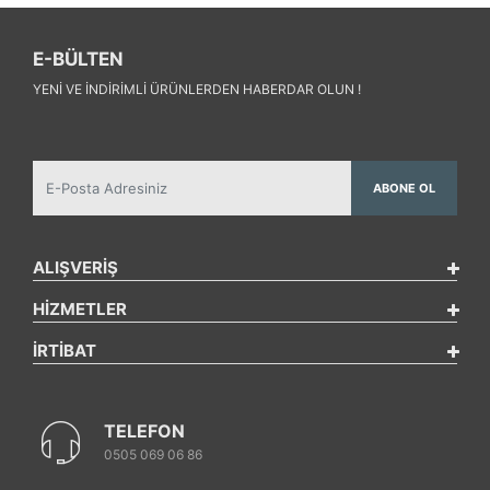
E-BÜLTEN
YENI VE INDIRIMLI ÜRÜNLERDEN HABERDAR OLUN !
ABONE OL
ALIŞVERİŞ
HİZMETLER
İRTİBAT
TELEFON
0505 069 06 86