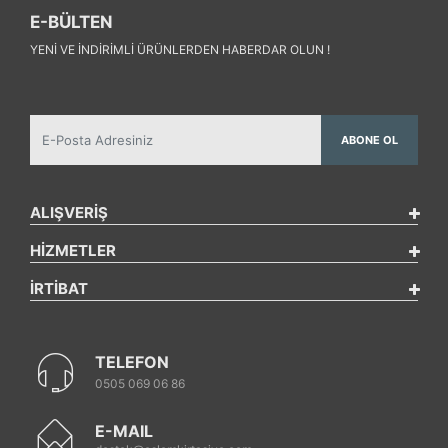
E-BÜLTEN
YENI VE INDIRIMLI ÜRÜNLERDEN HABERDAR OLUN !
ABONE OL
ALIŞVERİŞ
HİZMETLER
İRTİBAT
TELEFON
0505 069 06 86
E-MAIL