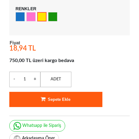
RENKLER
Fiyat
18,94 TL
750,00 TL üzeri kargo bedava
-
+
ADET
Sepete Ekle
Whatsapp ile Sipariş
Arkadaşıma Öner