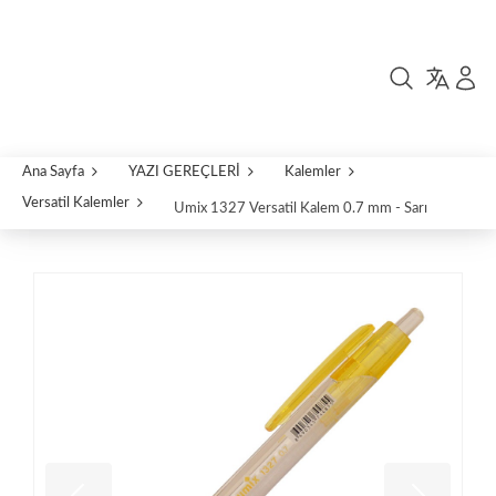
Ana Sayfa
YAZI GEREÇLERİ
Kalemler
Versatil Kalemler
Umix 1327 Versatil Kalem 0.7 mm - Sarı