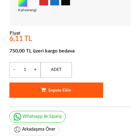
Kahverengi
Fiyat
6,11 TL
750,00 TL üzeri kargo bedava
-
+
ADET
Sepete Ekle
Whatsapp ile Sipariş
Arkadaşıma Öner