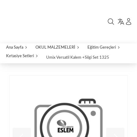
Ana Sayfa
OKUL MALZEMELERİ
Eğitim Gereçleri
Kırtasiye Setleri
Umix Versatil Kalem +Silgi Set 1325