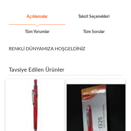
Açıklamalar
Taksit Seçenekleri
Tüm Yorumlar
Tüm Sorular
RENKLİ DÜNYAMIZA HOŞGELDİNİZ
Tavsiye Edilen Ürünler