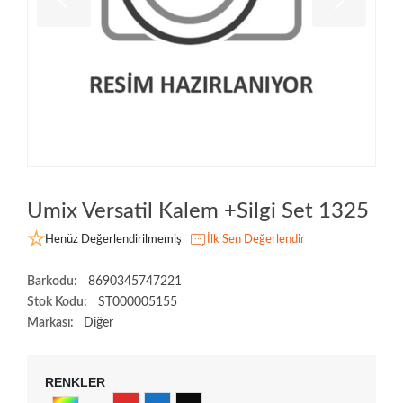
Umix Versatil Kalem +Silgi Set 1325
Henüz Değerlendirilmemiş
İlk Sen Değerlendir
Barkodu:
8690345747221
Stok Kodu:
ST000005155
Markası:
Diğer
RENKLER