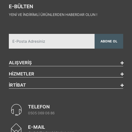
E-BÜLTEN
YENI VE INDIRIMLI ÜRÜNLERDEN HABERDAR OLUN !
ABONE OL
ALIŞVERİŞ
HİZMETLER
İRTİBAT
TELEFON
0505 069 06 86
E-MAIL