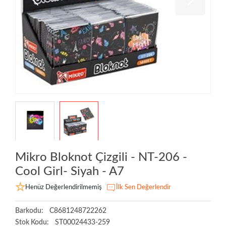
Mikro Bloknot Çizgili - NT-206 -
Cool Girl- Siyah - A7
Henüz Değerlendirilmemiş
İlk Sen Değerlendir
Barkodu:
C8681248722262
Stok Kodu:
ST00024433-259