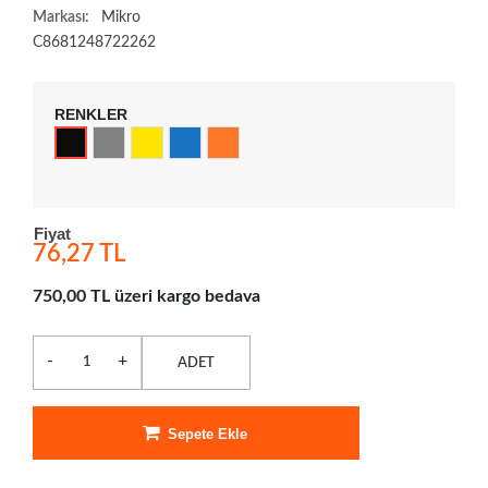
Markası:
Mikro
C8681248722262
RENKLER
Fiyat
76,27 TL
750,00 TL üzeri kargo bedava
-
+
ADET
Sepete Ekle