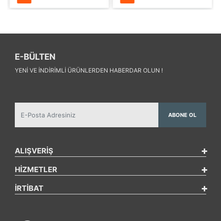
E-BÜLTEN
YENI VE INDIRIMLI ÜRÜNLERDEN HABERDAR OLUN !
ABONE OL
ALIŞVERİŞ
HİZMETLER
İRTİBAT