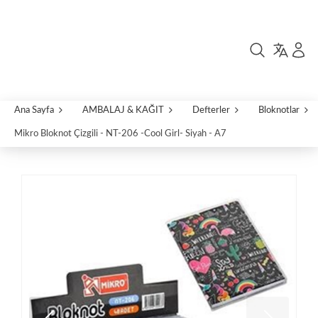
Ana Sayfa
AMBALAJ & KAĞIT
Defterler
Bloknotlar
Mikro Bloknot Çizgili - NT-206 -Cool Girl- Siyah - A7