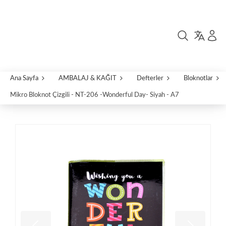
Ana Sayfa
AMBALAJ & KAĞIT
Defterler
Bloknotlar
Mikro Bloknot Çizgili - NT-206 -Wonderful Day- Siyah - A7