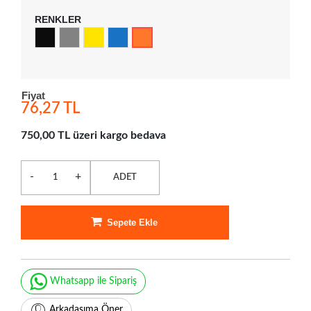
RENKLER
Fiyat
76,27 TL
750,00 TL üzeri kargo bedava
-
+
ADET
Sepete Ekle
Whatsapp ile Sipariş
Arkadaşıma Öner