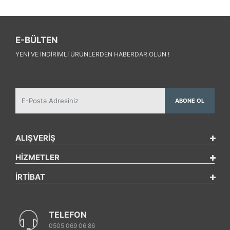
E-BÜLTEN
YENI VE INDIRIMLI ÜRÜNLERDEN HABERDAR OLUN !
ABONE OL
ALIŞVERİŞ
HİZMETLER
İRTİBAT
TELEFON
0505 069 06 86